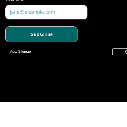
Subscribe
View Sitemap
common