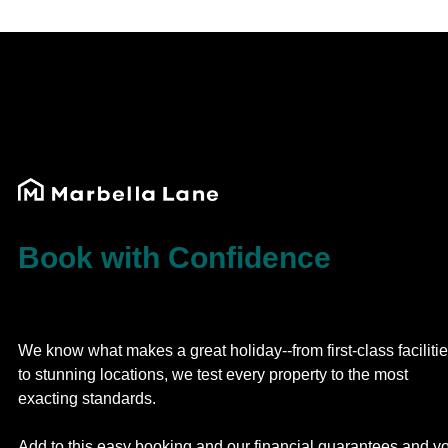
Book with Confidence
We know what makes a great holiday--from first-class faciliti
to stunning locations, we test every property to the most
exacting standards.
Add to this easy booking and our financial guarantees and y